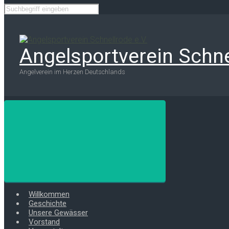
Angelsportverein Schne
Angelverein im Herzen Deutschlands
Willkommen
Geschichte
Unsere Gewässer
Vorstand