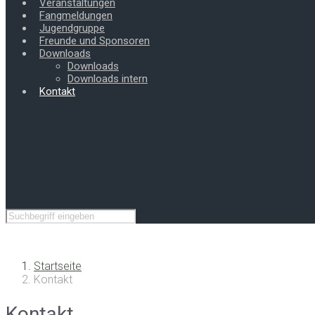
Veranstaltungen
Fangmeldungen
Jugendgruppe
Freunde und Sponsoren
Downloads
Downloads
Downloads intern
Kontakt
Startseite
Kontakt
Kontakt