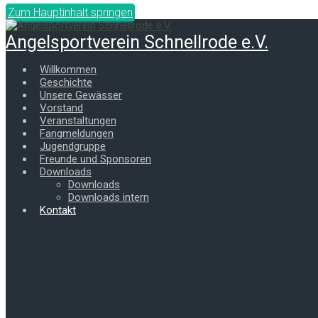
Zum Hauptinhalt springen
Angelsportverein Schnellrode e.V.
Willkommen
Geschichte
Unsere Gewässer
Vorstand
Veranstaltungen
Fangmeldungen
Jugendgruppe
Freunde und Sponsoren
Downloads
Downloads
Downloads intern
Kontakt